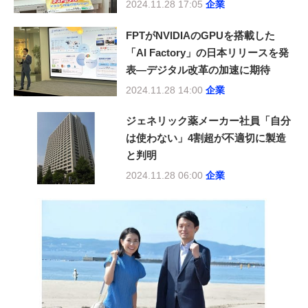
2024.11.28 17:05
企業
FPTがNVIDIAのGPUを搭載した
「AI Factory」の日本リリースを発
表―デジタル改革の加速に期待
2024.11.28 14:00
企業
ジェネリック薬メーカー社員「自分
は使わない」4割超が不適切に製造
と判明
2024.11.28 06:00
企業