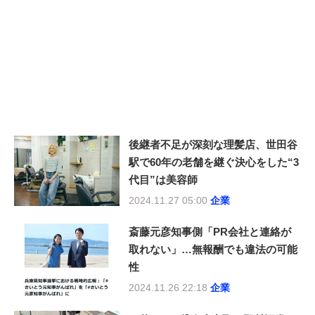
後継者不足が深刻な理髪店、世田谷
駅で60年の老舗を継ぐ決心をした“3
代目”は美容師
2024.11.27 05:00
企業
斎藤元彦知事側「PR会社と連絡が
取れない」…無報酬でも違法の可能
性
2024.11.26 22:18
企業