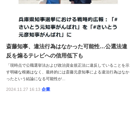
斎藤知事、違法行為はなかった可能性…公選法違
反を煽るテレビへの信用低下も
「現時点で公職選挙法および政治資金規正法に違反していることを示
す明確な根拠はなく、最終的には斎藤元彦知事による違法行為はなか
ったという結論になる可能性が...
2024.11.27 16:13
企業