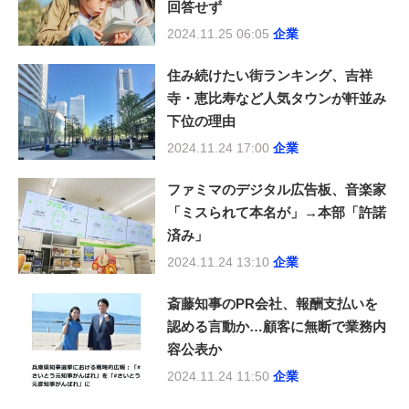
回答せず
2024.11.25 06:05
企業
住み続けたい街ランキング、吉祥
寺・恵比寿など人気タウンが軒並み
下位の理由
2024.11.24 17:00
企業
ファミマのデジタル広告板、音楽家
「ミスられて本名が」→本部「許諾
済み」
2024.11.24 13:10
企業
斎藤知事のPR会社、報酬支払いを
認める言動か…顧客に無断で業務内
容公表か
2024.11.24 11:50
企業