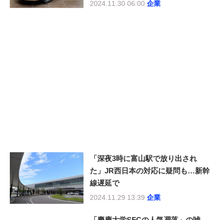
2024.11.30 06:00
企業
「深夜3時に富山駅で放り出され
た」JR西日本の対応に疑問も…新幹
線遅延で
2024.11.29 13:39
企業
「慶應大学SFCの人気凋落」の嘘…