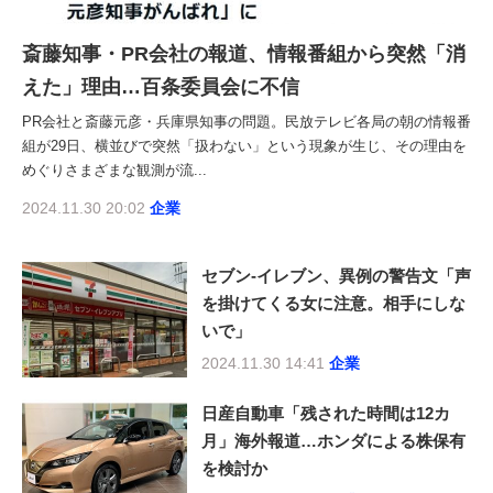
斎藤知事・PR会社の報道、情報番組から突然「消
えた」理由…百条委員会に不信
PR会社と斎藤元彦・兵庫県知事の問題。民放テレビ各局の朝の情報番
組が29日、横並びで突然「扱わない」という現象が生じ、その理由を
めぐりさまざまな観測が流...
2024.11.30 20:02
企業
セブン-イレブン、異例の警告文「声
を掛けてくる女に注意。相手にしな
いで」
2024.11.30 14:41
企業
日産自動車「残された時間は12カ
月」海外報道…ホンダによる株保有
を検討か