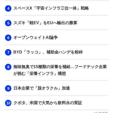
スペースX「宇宙インフラ三位一体」戦略
スズキ「軽EV」をEUへ輸出の勝算
オープンウェイトAI論争
BYD「ラッコ」、補助金ハンデを粉砕
無味無臭で15種類の栄養を補給…フードテック企業
が挑む「栄養インフラ」構想
日本企業で「脱オラクル」加速
クボタ、米国で大気から飲料水の実証