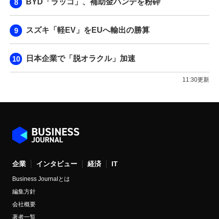
BYD「ラッコ」、補助金ハンデを粉砕
スズキ「軽EV」をEUへ輸出の勝算
日本企業で「脱オラクル」加速
11:30更新
企業
インタビュー
経済
IT
Business Journalとは
編集方針
会社概要
著者一覧