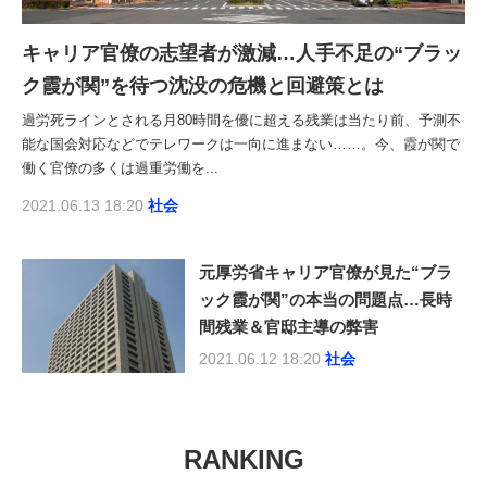
キャリア官僚の志望者が激減…人手不足の“ブラッ
ク霞が関”を待つ沈没の危機と回避策とは
過労死ラインとされる月80時間を優に超える残業は当たり前、予測不
能な国会対応などでテレワークは一向に進まない……。今、霞が関で
働く官僚の多くは過重労働を...
2021.06.13 18:20
社会
元厚労省キャリア官僚が見た“ブラ
ック霞が関”の本当の問題点…長時
間残業＆官邸主導の弊害
2021.06.12 18:20
社会
RANKING